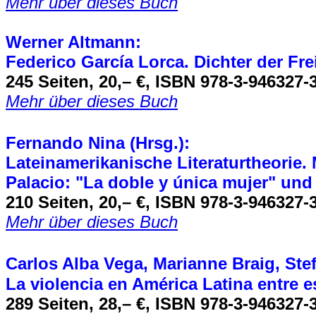
Mehr über dieses Buch
Werner Altmann:
Federico García Lorca. Dichter der Fre
245 Seiten, 20,– €, ISBN 978-3-946327-
Mehr über dieses Buch
Fernando Nina (Hrsg.):
Lateinamerikanische Literaturtheorie.
Palacio: "La doble y única mujer" und
210 Seiten, 20,– €, ISBN 978-3-946327-
Mehr über dieses Buch
Carlos Alba Vega, Marianne Braig, Stef
La violencia en América Latina entre 
289 Seiten, 28,– €, ISBN 978-3-946327-