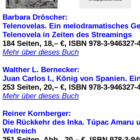
Barbara Dröscher:
Telenovelas. Ein melodramatisches G
Telenovela in Zeiten des Streamings
184 Seiten, 18,– €, ISBN 978-3-946327-
Mehr über dieses Buch
Walther L. Bernecker:
Juan Carlos I., König von Spanien. Ei
253 Seiten, 20,– €, ISBN 978-3-946327-
Mehr über dieses Buch
Reiner Kornberger:
Die Rückkehr des Inka. Túpac Amaru 
Weltreich
251 Seiten, Abb., 20,– €, ISBN 978-3-9