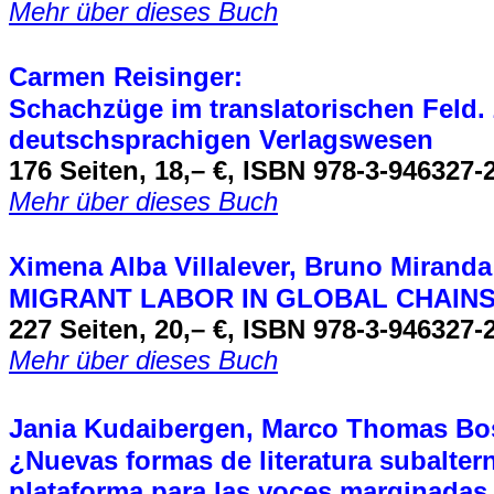
Mehr über dieses Buch
Carmen Reisinger
:
Schachzüge im translatorischen Feld. 
deutschsprachigen Verlagswesen
176 Seiten, 18,– €, ISBN 978-3-946327-2
Mehr über dieses Buch
Ximena Alba Villalever, Bruno Mirand
MIGRANT LABOR IN GLOBAL CHAIN
227 Seiten, 20,– €, ISBN 978-3-946327-
Mehr über dieses Buch
Jania Kudaibergen, Marco Thomas B
¿
Nuevas formas de literatura subalter
plataforma para las voces marginadas