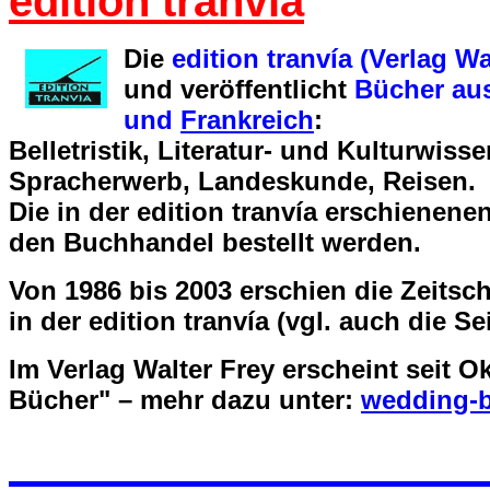
edition tranvía
Die
edition tranvía (Verlag Wa
und veröffentlicht
Bücher au
und
Frankreich
:
Belletristik, Literatur- und Kulturwiss
Spracherwerb, Landeskunde, Reisen.
Die in der edition tranvía erschienen
den Buchhandel bestellt werden.
Von 1986 bis 2003 erschien die Zeitsch
in der edition tranvía (vgl. auch die S
Im Verlag Walter Frey erscheint seit 
Bücher" – mehr dazu unter:
wedding-b