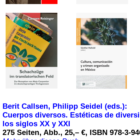
Berit Callsen, Philipp Seidel (eds.):
Cuerpos diversos. Estéticas de divers
los siglos XX y XXI
275 Seiten, Abb., 25,– €, ISBN 978-3-9