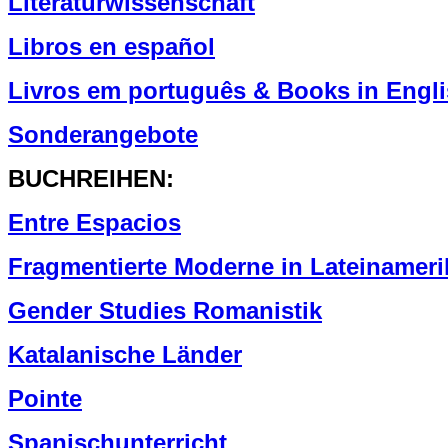
Literaturwissenschaft
Libros en español
Livros em português & Books in Engl
Sonderangebote
BUCHREIHEN:
Entre Espacios
Fragmentierte Moderne in Lateinameri
Gender Studies Romanistik
Katalanische Länder
Pointe
Spanischunterricht