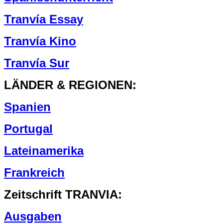
Tranvía Essay
Tranvía Kino
Tranvía Sur
LÄNDER & REGIONEN:
Spanien
Portugal
Lateinamerika
Frankreich
Zeitschrift TRANVIA:
Ausgaben