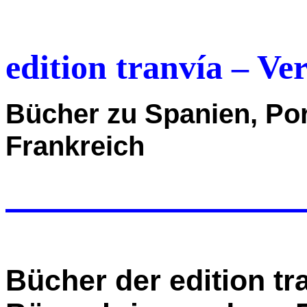
edition tranvía – Ve
Bücher zu Spanien, Por
Frankreich
Bücher der edition t