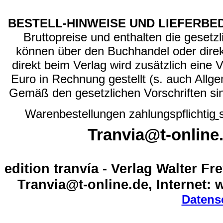
BESTELL-HINWEISE UND LIEFERBE
Bruttopreise und enthalten die geset
können über den Buchhandel oder direkt
direkt beim Verlag wird zusätzlich eine
Euro in Rechnung gestellt (s. auch Allg
e
Gemäß den gesetzlichen Vorschriften sind
Warenbestellungen zahlungspflichtig
Tranvia@t-onlin
edition tranvía - Verlag Walter Fr
Tranvia@t-online.de, Internet:
Datens