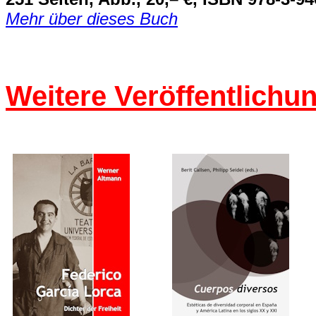
Mehr über dieses Buch
Weitere Veröffentlichu