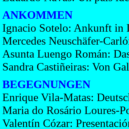
ANKOMMEN
Ignacio Sotelo: Ankunft in
Mercedes Neuschäfer-Carlón
Asunta Luengo Román: Das 
Sandra Castiñeiras: Von Gal
BEGEGNUNGEN
Enrique Vila-Matas: Deutsc
Maria do Rosário Loures-Po
Valentín Cózar: Presentació