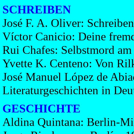
SCHREIBEN
José F. A. Oliver: Schreiben
Víctor Canicio: Deine fre
Rui Chafes: Selbstmord am
Yvette K. Centeno: Von Ril
José Manuel López de Abia
Literaturgeschichten in Deu
GESCHICHTE
Aldina Quintana: Berlin-Mit