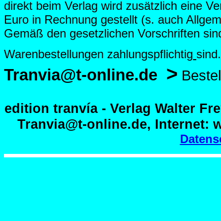
direkt beim Verlag wird zusätzlich eine V
Euro in Rechnung gestellt (s. auch Allg
em
Gemäß den gesetzlichen Vorschriften sind
Warenbestellungen zahlungspflichtig
sin
>
Tranvia@t-online.de
Bestel
edition tranvía - Verlag Walter Fr
Tranvia@t-online.de, Internet:
Datens