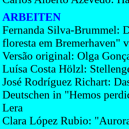
ARBEITEN
Fernanda Silva-Brummel: D
floresta em Bremerhaven" 
Versão original: Olga Gonça
Luísa Costa Hölzl: Stellen
José Rodríguez Richart: Da
Deutschen in "Hemos perdid
Lera
Clara López Rubio: "Auror