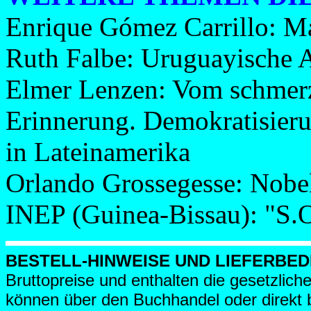
Enrique Gómez Carrillo: M
Ruth Falbe: Uruguayische A
Elmer Lenzen: Vom schmer
Erinnerung. Demokratisier
in Lateinamerika
Orlando Grossegesse: Nobel
INEP (Guinea-Bissau): "S.O
BESTELL-HINWEISE UND LIEFERBE
Bruttopreise und enthalten die gesetzlic
können über den Buchhandel oder direkt b