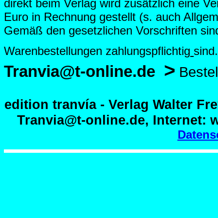
direkt beim Verlag wird zusätzlich eine V
Euro in Rechnung gestellt (s. auch Allg
em
Gemäß den gesetzlichen Vorschriften sind
Warenbestellungen zahlungspflichtig
sin
>
Tranvia@t-online.de
Bestel
edition tranvía - Verlag Walter Fr
Tranvia@t-online.de, Internet:
Datens