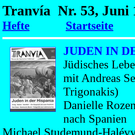
Tranvía Nr. 53, Jun
Hefte
Startseite
JUDEN IN D
Jüdisches Lebe
mit Andreas Se
Trigonakis)
Danielle Rozen
nach Spanien
Michael Studemund-Halévy: 