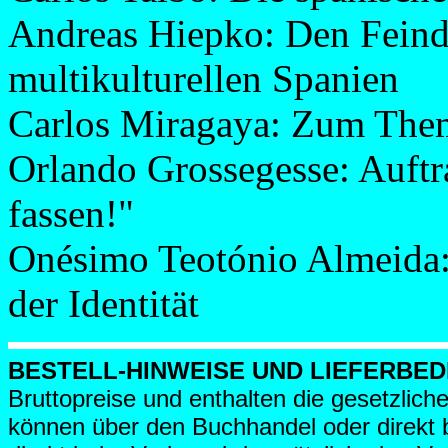
Andreas Hiepko: Den Feind
multikulturellen Spanien
Carlos Miragaya: Zum Them
Orlando Grossegesse: Auftr
fassen!"
Onésimo Teotónio Almeida: 
der Identität
BESTELL-HINWEISE UND LIEFERBE
Bruttopreise und enthalten die gesetzlic
können über den Buchhandel oder direkt b