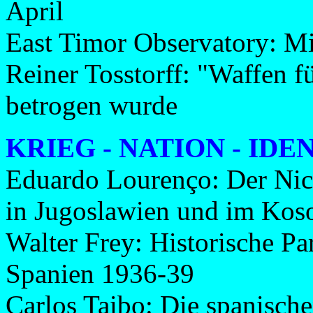
April
East Timor Observatory: Mi
Reiner Tosstorff: "Waffen f
betrogen wurde
KRIEG - NATION - IDE
Eduardo Lourenço: Der Nich
in Jugoslawien und im Kos
Walter Frey: Historische P
Spanien 1936-39
Carlos Taibo: Die spanisc