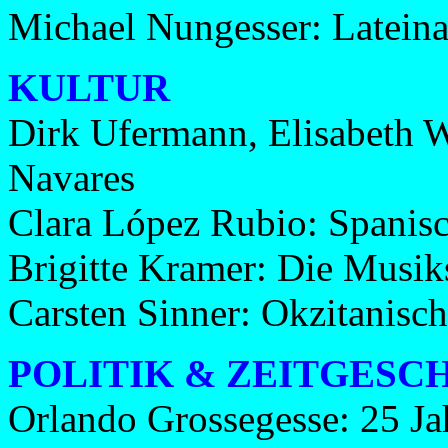
Michael Nungesser: Lateina
KULTUR
Dirk Ufermann, Elisabeth 
Navares
Clara López Rubio: Spanisc
Brigitte Kramer: Die Musik
Carsten Sinner: Okzitanisch
POLITIK & ZEITGESC
Orlando Grossegesse: 25 Ja