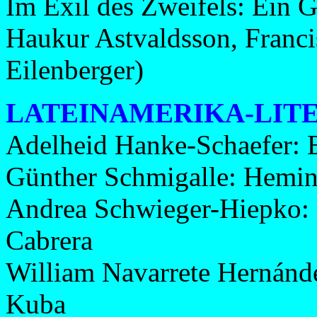
Im Exil des Zweifels: Ein 
Haukur Astvaldsson, Franc
Eilenberger)
LATEINAMERIKA-LIT
Adelheid Hanke-Schaefer: E
Günther Schmigalle: Hemi
Andrea Schwieger-Hiepko: 
Cabrera
William Navarrete Hernánd
Kuba