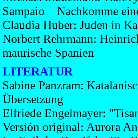
Sampaio – Nachkomme einer
Claudia Huber: Juden in Ka
Norbert Rehrmann: Heinrich
maurische Spanien
LITERATUR
Sabine Panzram: Katalanisch
Übersetzung
Elfriede Engelmayer: "Tisa
Versión original: Aurora An